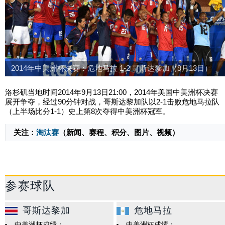
2014年中美洲杯决赛：危地马拉 1-2 哥斯达黎加（9月13日）
洛杉矶当地时间2014年9月13日
21:00
，2014年美国中美洲杯决赛
展开争夺，经过90分钟对战，哥斯达黎加队以2-1击败危地马拉队
（上半场比分1-1）史上第8次夺得中美洲杯冠军。
关注：
淘汰赛
（新闻、赛程、积分、图片、视频）
33888
参赛球队
哥斯达黎加
危地马拉
中美洲杯成绩：
中美洲杯成绩：