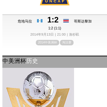
1:2
危地马拉
哥斯达黎加
1:2 (1:1)
2014年9月13日
21:00
洛杉矶
2014中美洲杯
淘汰赛
中美洲杯
历史