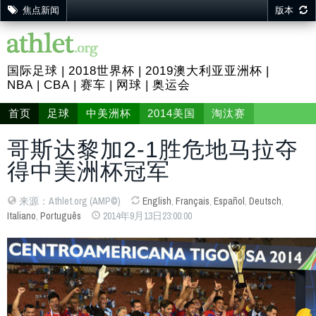
焦点新闻
版本
国际足球
2018世界杯
2019澳大利亚亚洲杯
NBA
CBA
赛车
网球
奥运会
首页
足球
中美洲杯
2014美国
淘汰赛
哥斯达黎加2-1胜危地马拉夺
得中美洲杯冠军
来源：Athlet.org (AMP©)
English
,
Français
,
Español
,
Deutsch
,
Italiano
,
Português
2014年9月13日23:00:00