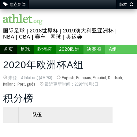
焦点新闻
版本
国际足球
2018世界杯
2019澳大利亚亚洲杯
NBA
CBA
赛车
网球
奥运会
首页
足球
欧洲杯
2020欧洲
决賽圈
A组
2020年欧洲杯A组
来源：Athlet.org (AMP©)
English
,
Français
,
Español
,
Deutsch
,
Italiano
,
Português
最近更新时间：2026年8月6日
积分榜
队伍