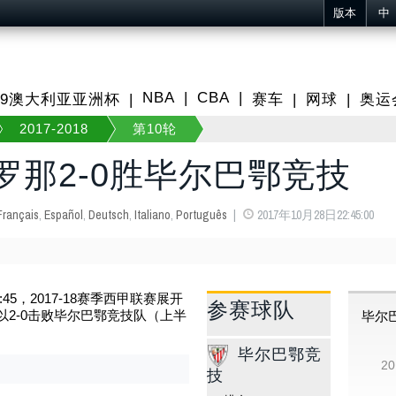
版本
中
NBA
CBA
019澳大利亚亚洲杯
赛车
网球
奥运
2017-2018
第10轮
罗那2-0胜毕尔巴鄂竞技
Français
,
Español
,
Deutsch
,
Italiano
,
Português
2017年10月28日22:45:00
:45
，2017-18赛季西甲联赛展开
参赛球队
以2-0击败毕尔巴鄂竞技队（上半
毕尔
毕尔巴鄂竞
2
技