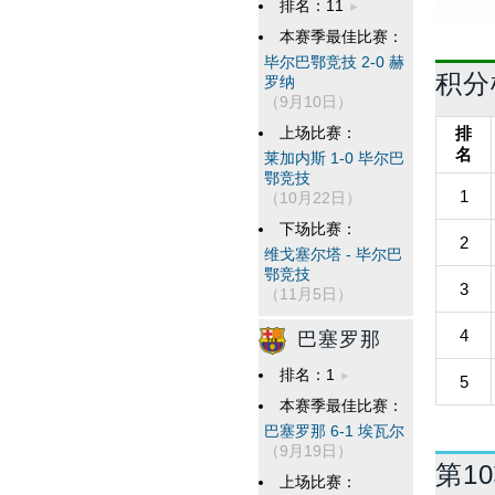
排名：11
本赛季最佳比赛：
毕尔巴鄂竞技 2-0 赫
积分
罗纳
（9月10日）
排
上场比赛：
名
莱加内斯 1-0 毕尔巴
鄂竞技
1
（10月22日）
下场比赛：
2
维戈塞尔塔 - 毕尔巴
鄂竞技
3
（11月5日）
4
巴塞罗那
排名：1
5
本赛季最佳比赛：
巴塞罗那 6-1 埃瓦尔
（9月19日）
第1
上场比赛：