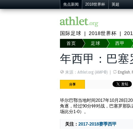
焦点新闻
2018世界杯
英超
国际足球
2018世界杯
2
首页
足球
西甲
年西甲： 巴塞
来源：Athlet.org (AMP©)
English
,
分享
毕尔巴鄂当地时间2017年10月28日
20
角逐，经过90分钟对战，巴塞罗那队
场比分1-0）。
关注：
2017-2018赛季西甲